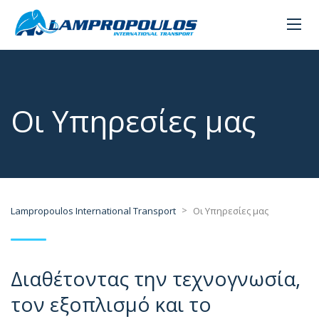
Οι Υπηρεσίες μας
>
Lampropoulos International Transport
Οι Υπηρεσίες μας
Διαθέτοντας την τεχνογνωσία,
τον εξοπλισμό και το