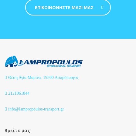
ΕΠΙΚΟΙΝΩΝΗΣΤΕ ΜΑΖΙ ΜΑΣ
Θέση Αγία Μαρίνα, 19300 Ασπρόπυργος
2121061844
info@lampropoulos-transport.gr
Βρείτε μας